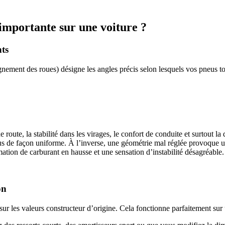
 importante sur une voiture ?
nts
nement des roues) désigne les angles précis selon lesquels vos pneus to
e route, la stabilité dans les virages, le confort de conduite et surtout
us de façon uniforme. À l’inverse, une géométrie mal réglée provoque un
mation de carburant en hausse et une sensation d’instabilité désagréable.
on
r les valeurs constructeur d’origine. Cela fonctionne parfaitement sur 