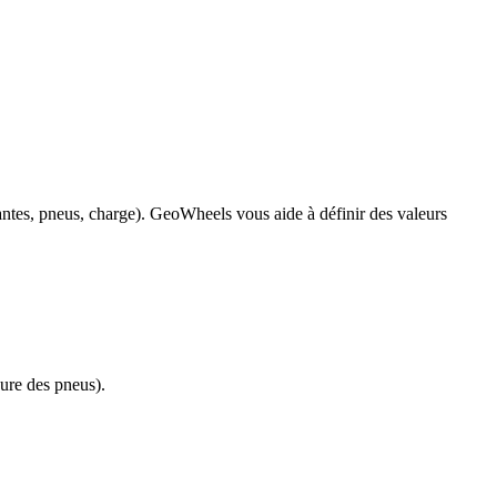
 jantes, pneus, charge). GeoWheels vous aide à définir des valeurs
ure des pneus).