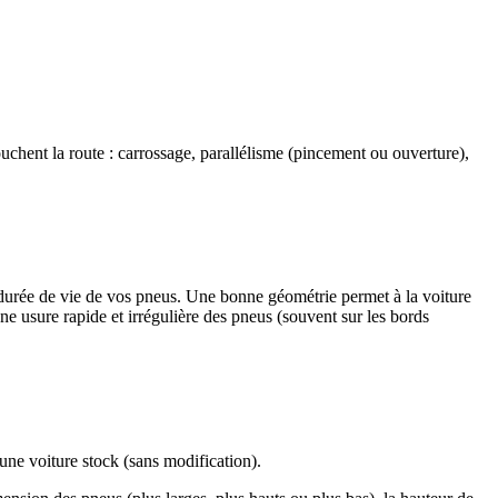
uchent la route : carrossage, parallélisme (pincement ou ouverture),
 la durée de vie de vos pneus. Une bonne géométrie permet à la voiture
e usure rapide et irrégulière des pneus (souvent sur les bords
une voiture stock (sans modification).