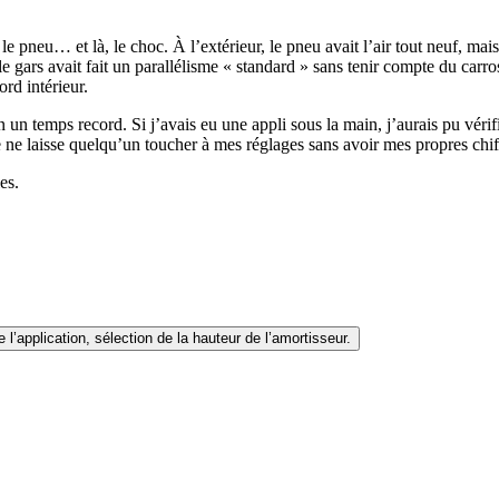
e pneu… et là, le choc. À l’extérieur, le pneu avait l’air tout neuf, mai
le gars avait fait un parallélisme « standard » sans tenir compte du ca
ord intérieur.
 en un temps record. Si j’avais eu une appli sous la main, j’aurais pu vé
e ne laisse quelqu’un toucher à mes réglages sans avoir mes propres chiff
es.