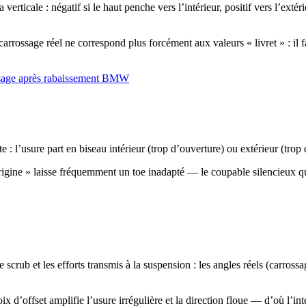
a verticale : négatif si le haut penche vers l’intérieur, positif vers l’ex
carrossage réel ne correspond plus forcément aux valeurs « livret » : il 
ssage après rabaissement BMW
ite : l’usure part en biseau intérieur (trop d’ouverture) ou extérieur (t
origine » laisse fréquemment un toe inadapté — le coupable silencieux qua
e scrub et les efforts transmis à la suspension : les angles réels (carro
’offset amplifie l’usure irrégulière et la direction floue — d’où l’inté