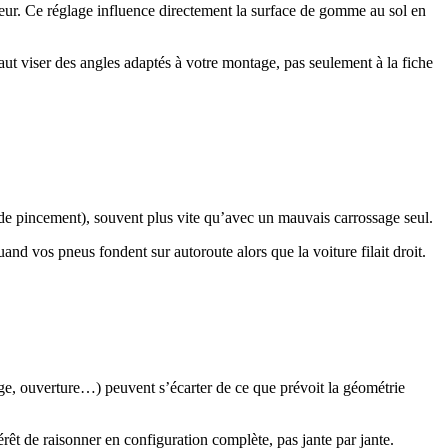
térieur. Ce réglage influence directement la surface de gomme au sol en
faut viser des angles adaptés à votre montage, pas seulement à la fiche
rop de pincement), souvent plus vite qu’avec un mauvais carrossage seul.
nd vos pneus fondent sur autoroute alors que la voiture filait droit.
ssage, ouverture…) peuvent s’écarter de ce que prévoit la géométrie
rêt de raisonner en configuration complète, pas jante par jante.