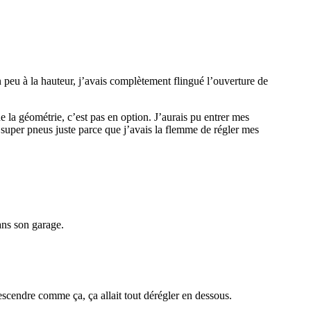
.
n peu à la hauteur, j’avais complètement flingué l’ouverture de
 la géométrie, c’est pas en option. J’aurais pu entrer mes
s super pneus juste parce que j’avais la flemme de régler mes
dans son garage.
descendre comme ça, ça allait tout dérégler en dessous.