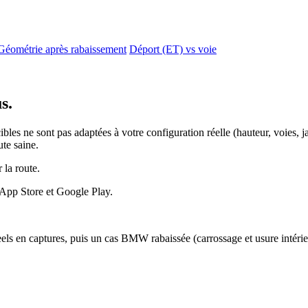
Géométrie après rabaissement
Déport (ET) vs voie
s.
 cibles ne sont pas adaptées à votre configuration réelle (hauteur, voies,
ute saine.
 la route.
ls en captures, puis un cas BMW rabaissée (carrossage et usure intérie