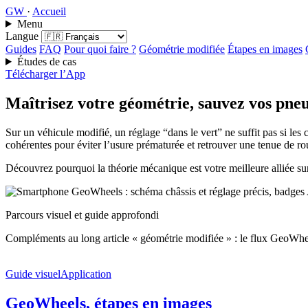
GW
·
Accueil
Menu
Langue
Guides
FAQ
Pour quoi faire ?
Géométrie modifiée
Étapes en images
Études de cas
Télécharger l’App
Maîtrisez votre géométrie, sauvez vos pneu
Sur un véhicule modifié, un réglage “dans le vert” ne suffit pas si les
cohérentes pour éviter l’usure prématurée et retrouver une tenue de ro
Découvrez pourquoi la théorie mécanique est votre meilleure alliée sur
Parcours visuel et guide approfondi
Compléments au long article « géométrie modifiée » : le flux GeoWhee
Guide visuel
Application
GeoWheels, étapes en images