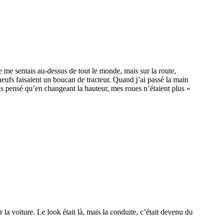
e me sentais au-dessus de tout le monde, mais sur la route,
 neufs faisaient un boucan de tracteur. Quand j’ai passé la main
pas pensé qu’en changeant la hauteur, mes roues n’étaient plus «
r la voiture. Le look était là, mais la conduite, c’était devenu du