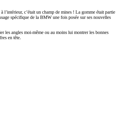
s à l’intérieur, c’était un champ de mines ! La gomme était partie
rrossage spécifique de la BMW une fois posée sur ses nouvelles
rifier les angles moi-même ou au moins lui montrer les bonnes
res en tête.