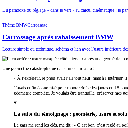
Du paradoxe du réglage « dans le vert » au calcul cinématique : le parc
Thème BMW
Carrossage
Carrossage après rabaissement BMW
Lecture simple ou technique, schéma et lien avec l’usure intérieure de
Une géométrie catastrophique dans un centre auto !
« À l’extérieur, le pneu avait l’air tout neuf, mais à l’intérieur, il 
J’avais enfin économisé pour monter de belles jantes en 18 pouc
géométrie complète. Je voulais être tranquille, préserver mes go
La suite du témoignage : géométrie, usure et solu
Le gars me rend les clés, me dit : « C’est bon, c’est réglé au poi