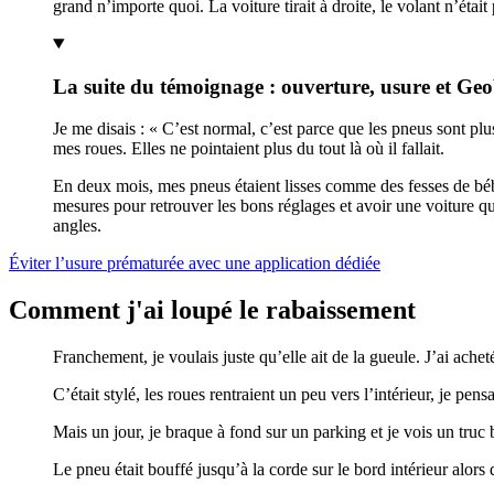
grand n’importe quoi. La voiture tirait à droite, le volant n’était
La suite du témoignage : ouverture, usure et Ge
Je me disais : « C’est normal, c’est parce que les pneus sont plu
mes roues. Elles ne pointaient plus du tout là où il fallait.
En deux mois, mes pneus étaient lisses comme des fesses de bébé 
mesures pour retrouver les bons réglages et avoir une voiture qu
angles.
Éviter l’usure prématurée avec une application dédiée
Comment j'ai loupé le rabaissement
Franchement, je voulais juste qu’elle ait de la gueule. J’ai ache
C’était stylé, les roues rentraient un peu vers l’intérieur, je pens
Mais un jour, je braque à fond sur un parking et je vois un truc b
Le pneu était bouffé jusqu’à la corde sur le bord intérieur alors