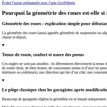
Éviter l’usure prématurée avec l’app GeoWheels
Pourquoi la géométrie des roues est-elle si
Géométrie des roues : explication simple pour débuta
La géométrie des roues (aussi appelée géométrie de suspension ou alig
chasse et déport.
Tenue de route, confort et usure des pneus
Ces angles ne sont pas anodins : ils déterminent directement la tenue d
de rouler droit, de bien freiner, de consommer moins et d’user les pne
intérieurs ou extérieurs), une direction qui tire d’un côté, une consom
Le piège classique chez les garagistes après modificati
Beaucoup de garagistes règlent la géométrie en se basant uniquement su