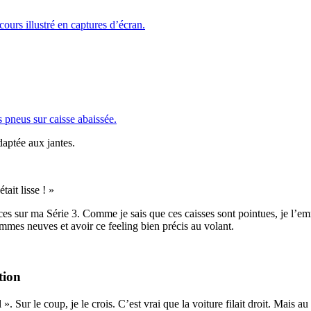
ours illustré en captures d’écran.
s pneus sur caisse abaissée.
était lisse ! »
es sur ma Série 3. Comme je sais que ces caisses sont pointues, je l’em
mmes neuves et avoir ce feeling bien précis au volant.
tion
l ». Sur le coup, je le crois. C’est vrai que la voiture filait droit. Mai