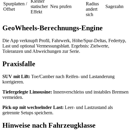
Kleiner
Spurplatten /
Radius
statischer
Neu prufen
Sagezahn
Offset
andert
Effekt
sich
GeoWheels-Berechnungs-Engine
Die App verknupft Profil, Fahrwerk, Höhe/Spur-Deltas, Federtyp,
Last und optional Vermessungsblatt. Ergebnis: Zielwerte,
Toleranzen und Abweichungen zur Serie.
Praxisfalle
SUV mit Lift:
Toe/Camber nach Reifen- und Lastanderung
korrigieren.
Tiefergelegte Limousine:
Innenverschleiss und instabiles Bremsen
vermeiden.
Pick-up mit wechselnder Last:
Leer- und Lastzustand als
getrennte Setups speichern.
Hinweise nach Fahrzeugklasse