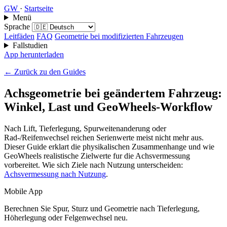
GW
·
Startseite
Menü
Sprache
Leitfäden
FAQ
Geometrie bei modifizierten Fahrzeugen
Fallstudien
App herunterladen
← Zurück zu den Guides
Achsgeometrie bei geändertem Fahrzeug:
Winkel, Last und GeoWheels-Workflow
Nach Lift, Tieferlegung, Spurweitenanderung oder
Rad-/Reifenwechsel reichen Serienwerte meist nicht mehr aus.
Dieser Guide erklart die physikalischen Zusammenhange und wie
GeoWheels realistische Zielwerte fur die Achsvermessung
vorbereitet. Wie sich Ziele nach Nutzung unterscheiden:
Achsvermessung nach Nutzung
.
Mobile App
Berechnen Sie Spur, Sturz und Geometrie nach Tieferlegung,
Höherlegung oder Felgenwechsel neu.