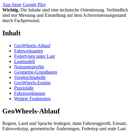
App Store
Google Play
Wichtig.
Die Inhalte sind eine technische Orientierung. Verbindlich
sind nur Messung und Einstellung auf dem Achsvermessungsstand
durch Fachpersonal.
Inhalt
GeoWheels-Ablauf
Fahrwerksarten
Federtypen unter Last
Lastmodell
Nutzungsprofile
Geometrie-Grundlagen
Vergleichstabelle
GeoWheels-Engine
Praxisfalle
Fahrzeugklassen
Weitere Funktionen
GeoWheels-Ablauf
Region, Land und Sprache festlegen, dann Fahrzeugprofil, Einsatz,
Fahrwerkstyp, geometrische Änderungen, Federtyp und reale Last.