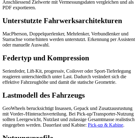
Anschliessend Zielwerte mit Vermessungsdaten vergleichen und als
PDF exportieren.
Unterstutzte Fahrwerksarchitekturen
MacPherson, Doppelquerlenker, Mehrlenker, Verbundlenker und
Starrachse vorne/hinten werden unterstutzt. Erkennung per Assistent
oder manuelle Auswahl.
Federtyp und Kompression
Serienfeder, Lift-Kit, progressiv, Coilover oder Sport-Tieferlegung
reagieren unterschiedlich unter Last. Dadurch verändert sich die
effektive Fahrzeughöhe und damit die statische Geometrie.
Lastmodell des Fahrzeugs
GeoWheels berucksichtigt Insassen, Gepack und Zusatzausrustung
mit Vorder-/Hinterachsverteilung. Bei Pick-up/Transporter-Nutzung
sollten Leergewicht, Nutzlast und zulassige Gesamtmasse realistisch
eingegeben werden. Dauerlast und Kabine:
Pick-up & Kabine
.
Nutzungsprofile