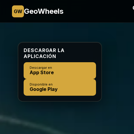
GeoWheels
GW
DESCARGAR LA
APLICACIÓN
Descargar en
App Store
Disponible en
Google Play