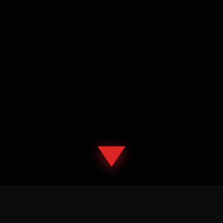
После тюнинга подвески — внимание