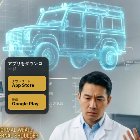
アプリをダウンロ
ード
ダウンロード
App Store
提供
Google Play