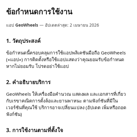
ข้อกำหนดการใช้งาน
แอป
GeoWheels
— อัปเดตล่าสุด: 2 เมษายน 2026
1. วัตถุประสงค์
ข้อกำหนดนี้ครอบคลุมการใช้แอปพลิเคชันมือถือ GeoWheels
(«แอป») การติดตั้งหรือใช้แอปแสดงว่าคุณยอมรับข้อกำหนด
หากไม่ยอมรับ โปรดอย่าใช้แอป
2. คำอธิบายบริการ
GeoWheels ให้เครื่องมือคำนวณ แสดงผล และเอกสารที่เกี่ยว
กับเรขาคณิตการตั้งล้อและยานพาหนะ ตามฟังก์ชันที่มีใน
เวอร์ชันที่คุณใช้ บริการอาจเปลี่ยนแปลง (อัปเดต เพิ่มหรือถอด
ฟังก์ชัน)
3. การใช้งานตามที่ตั้งใจ