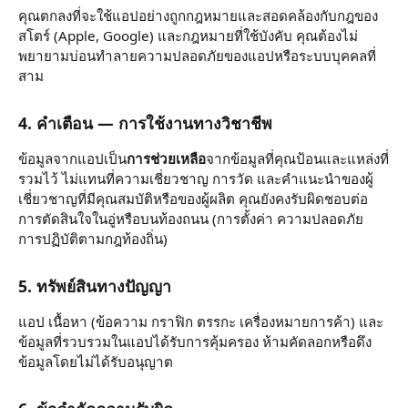
คุณตกลงที่จะใช้แอปอย่างถูกกฎหมายและสอดคล้องกับกฎของ
สโตร์ (Apple, Google) และกฎหมายที่ใช้บังคับ คุณต้องไม่
พยายามบ่อนทำลายความปลอดภัยของแอปหรือระบบบุคคลที่
สาม
4. คำเตือน — การใช้งานทางวิชาชีพ
ข้อมูลจากแอปเป็น
การช่วยเหลือ
จากข้อมูลที่คุณป้อนและแหล่งที่
รวมไว้ ไม่แทนที่ความเชี่ยวชาญ การวัด และคำแนะนำของผู้
เชี่ยวชาญที่มีคุณสมบัติหรือของผู้ผลิต คุณยังคงรับผิดชอบต่อ
การตัดสินใจในอู่หรือบนท้องถนน (การตั้งค่า ความปลอดภัย
การปฏิบัติตามกฎท้องถิ่น)
5. ทรัพย์สินทางปัญญา
แอป เนื้อหา (ข้อความ กราฟิก ตรรกะ เครื่องหมายการค้า) และ
ข้อมูลที่รวบรวมในแอปได้รับการคุ้มครอง ห้ามคัดลอกหรือดึง
ข้อมูลโดยไม่ได้รับอนุญาต