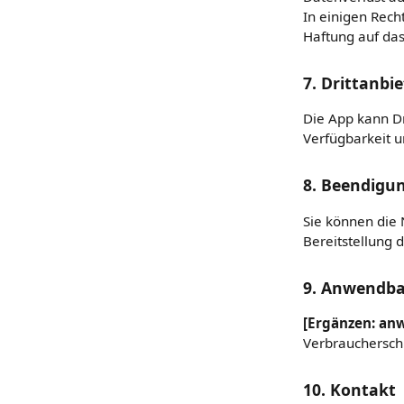
In einigen Rec
Haftung auf das
7. Drittanbi
Die App kann Dr
Verfügbarkeit 
8. Beendigu
Sie können die 
Bereitstellung 
9. Anwendba
[Ergänzen: an
Verbraucherschu
10. Kontakt