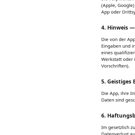
(Apple, Google)
App oder Dritts
4. Hinweis —
Die von der App
Eingaben und in
eines qualifizie
Werkstatt oder 
Vorschriften).
5. Geistiges
Die App, ihre I
Daten sind gesch
6. Haftungs
Im gesetzlich z
Datenverlust au