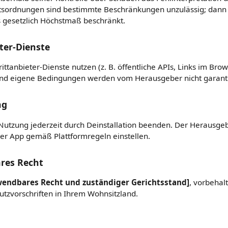
htsordnungen sind bestimmte Beschränkungen unzulässig; dann 
 gesetzlich Höchstmaß beschränkt.
eter-Dienste
ittanbieter-Dienste nutzen (z. B. öffentliche APIs, Links im Bro
und eigene Bedingungen werden vom Herausgeber nicht garanti
ng
Nutzung jederzeit durch Deinstallation beenden. Der Herausge
der App gemäß Plattformregeln einstellen.
res Recht
wendbares Recht und zuständiger Gerichtsstand]
, vorbehal
tzvorschriften in Ihrem Wohnsitzland.