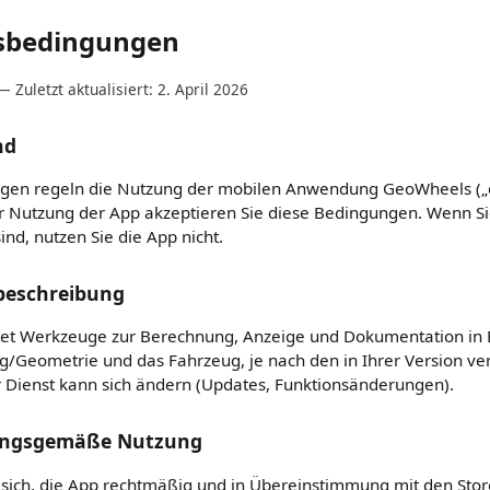
sbedingungen
 Zuletzt aktualisiert: 2. April 2026
nd
gen regeln die Nutzung der mobilen Anwendung GeoWheels („d
er Nutzung der App akzeptieren Sie diese Bedingungen. Wenn Si
ind, nutzen Sie die App nicht.
sbeschreibung
et Werkzeuge zur Berechnung, Anzeige und Dokumentation in 
/Geometrie und das Fahrzeug, je nach den in Ihrer Version ve
 Dienst kann sich ändern (Updates, Funktionsänderungen).
ungsgemäße Nutzung
n sich, die App rechtmäßig und in Übereinstimmung mit den Sto